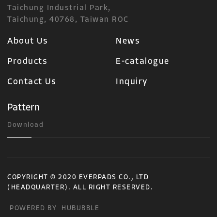
Taichung Industrial Park,
Taichung, 40768, Taiwan ROC
About Us
News
Products
E-catalogue
Contact Us
Inquiry
Pattern
Download
COPYRIGHT © 2020 EVERPADS CO., LTD
(HEADQUARTER). ALL RIGHT RESERVED.
POWERED BY
HUBUBBLE