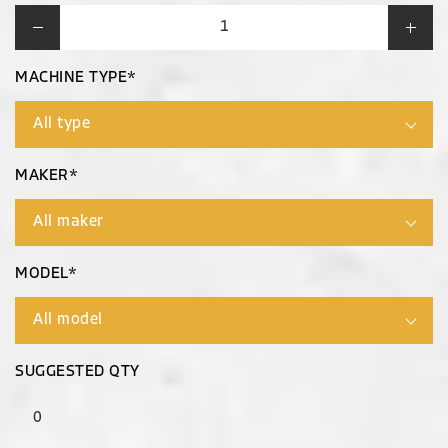
MACHINE TYPE*
MAKER*
MODEL*
SUGGESTED QTY
0