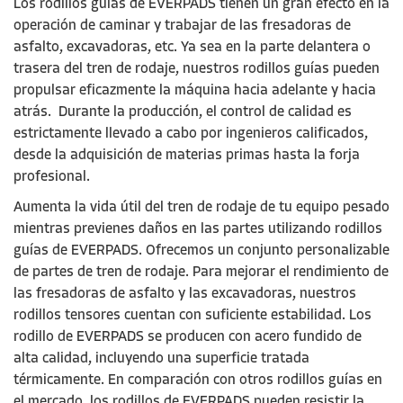
Los rodillos guías de EVERPADS tienen un gran efecto en la
operación de caminar y trabajar de las fresadoras de
asfalto, excavadoras, etc. Ya sea en la parte delantera o
trasera del tren de rodaje, nuestros rodillos guías pueden
propulsar eficazmente la máquina hacia adelante y hacia
atrás.
Durante la producción, el control de calidad es
estrictamente llevado a cabo por ingenieros calificados,
desde la adquisición de materias primas hasta la forja
profesional.
Aumenta la vida útil del tren de rodaje de tu equipo pesado
mientras previenes daños en las partes utilizando rodillos
guías de EVERPADS. Ofrecemos un conjunto personalizable
de partes de tren de rodaje. Para mejorar el rendimiento de
las fresadoras de asfalto y las excavadoras, nuestros
rodillos tensores cuentan con suficiente estabilidad. Los
rodillo de EVERPADS se producen con acero fundido de
alta calidad, incluyendo una superficie tratada
térmicamente. En comparación con otros rodillos guías en
el mercado, los rodillos de EVERPADS pueden resistir la