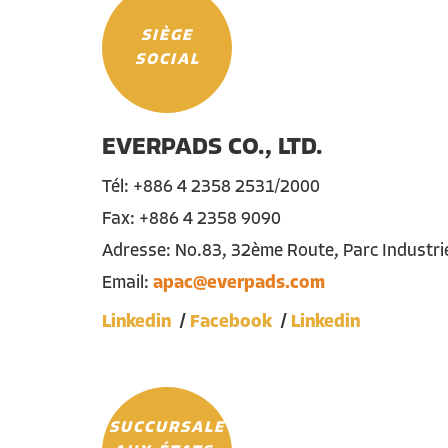
SIÈGE
SOCIAL
EVERPADS CO., LTD.
Tél
: +886 4 2358 2531/2000
Fax: +886 4 2358 9090
Adresse
: No.83, 32ème Route, Parc
Industri
Email:
apac@everpads.com
Linkedin
Facebook
Linkedin
SUCCURSALE