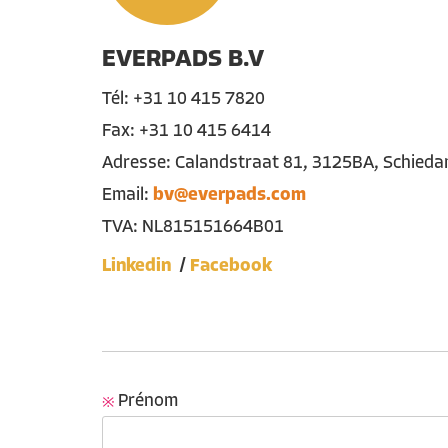
EVERPADS B.V
Tél
: +31 10 415 7820
Fax: +31 10 415 6414
Adresse
:
Calandstraat
81, 3125BA, Schieda
Email:
bv@everpads.com
TVA: NL815151664B01
Linkedin
Facebook
Prénom