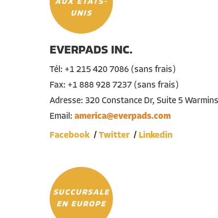
AUX ÉTATS-
UNIS
EVERPADS INC.
Tél
: +1 215 420 7086 (sans frais)
Fax: +1 888 928 7237 (sans frais)
Adresse
: 320 Constance Dr, Suite 5 Warmin
Email:
america@everpads.com
Facebook
Twitter
Linkedin
SUCCURSALE
EN EUROPE