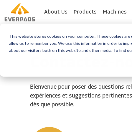
About Us
Products
Machines
This website stores cookies on your computer. These cookies are u
allow us to remember you. We use this information in order to imp
about our visitors both on this website and other media. To find o
Contactez-n
Bienvenue
pour
poser des questions re
expériences
et suggestions
pertinente
dès
que possible.