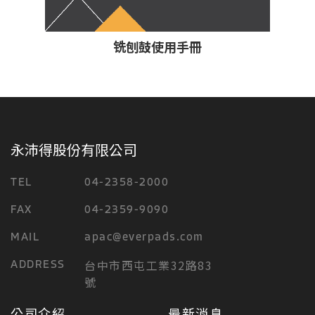
铣刨鼓使用手冊
永沛得股份有限公司
TEL
04-2358-2000
FAX
04-2359-9090
MAIL
apac@everpads.com
台中市西屯工業32路83
ADDRESS
號
公司介紹
最新消息