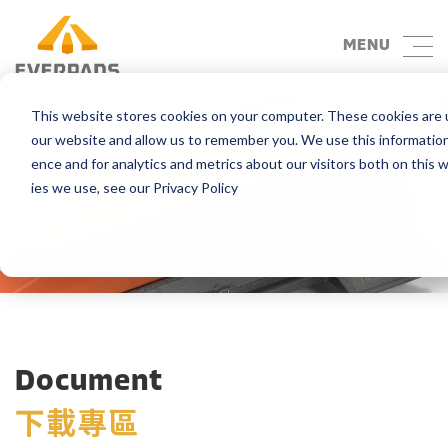
MENU
This website stores cookies on your computer. These cookies are u
our website and allow us to remember you. We use this information
ence and for analytics and metrics about our visitors both on this
ies we use, see our Privacy Policy
Document
下載專區