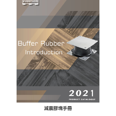
減震膠塊手冊