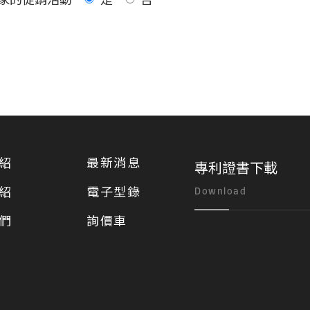
紹
最新消息
專利證書下載
紹
電子型錄
Download
們
詢價車