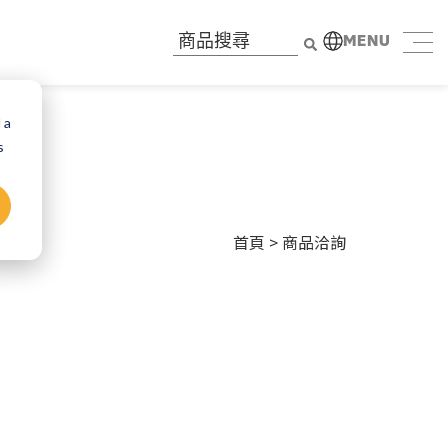
MENU
 a
s
首頁
> 商品洽詢