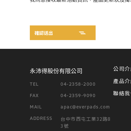
公司介
永沛得股份有限公司
產品介
TEL
04-2358-2000
聯絡我
FAX
04-2359-9090
MAIL
apac@everpads.com
台中市西屯工業32路8
ADDRESS
3號