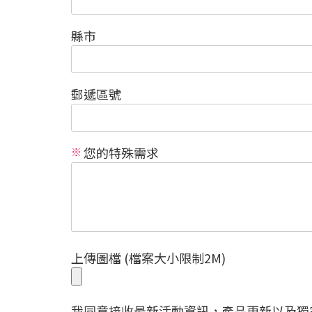
縣市
郵遞區號
您的特殊需求
上傳圖檔 (檔案大小限制2M)
我同意接收最新活動資訊，產品更新以及獨