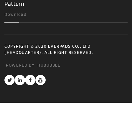
Pattern
Download
COPYRIGHT © 2020 EVERPADS CO., LTD
(HEADQUARTER). ALL RIGHT RESERVED.
POWERED BY
HUBUBBLE