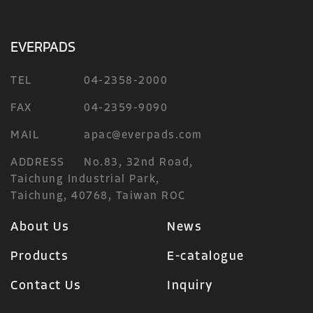
EVERPADS
TEL
04-2358-2000
FAX
04-2359-9090
MAIL
apac@everpads.com
ADDRESS
No.83, 32nd Road,
Taichung Industrial Park,
Taichung, 40768, Taiwan ROC
About Us
News
Products
E-catalogue
Contact Us
Inquiry