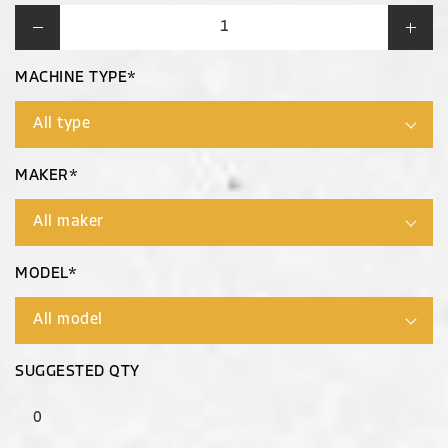
MACHINE TYPE*
MAKER*
MODEL*
SUGGESTED QTY
0