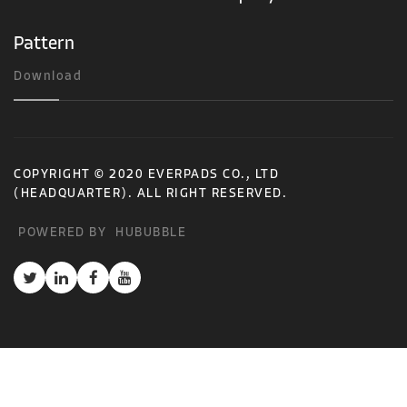
Pattern
Download
COPYRIGHT © 2020 EVERPADS CO., LTD
(HEADQUARTER). ALL RIGHT RESERVED.
POWERED BY
HUBUBBLE