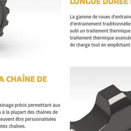
LONGUE DURÉE 
La gamme de
roues d’entrai
d’entrainement
traditionnelle
subi un traitement thermique
traitement thermique
avancé
de charge tout en empêchant
A CHAÎNE DE
sinage précis permettant aux
 à la plupart des chaînes de
peuvent être personnalisées
ntes chaînes.