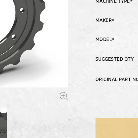
MACHINE TYPE*
MAKER*
MODEL*
SUGGESTED QTY
ORIGINAL PART N