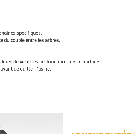
chaines spécifiques.
ce du couple entre les arbres.
 dur
ée de vie
et les performances de la machine.
avant de quitter l’usine.