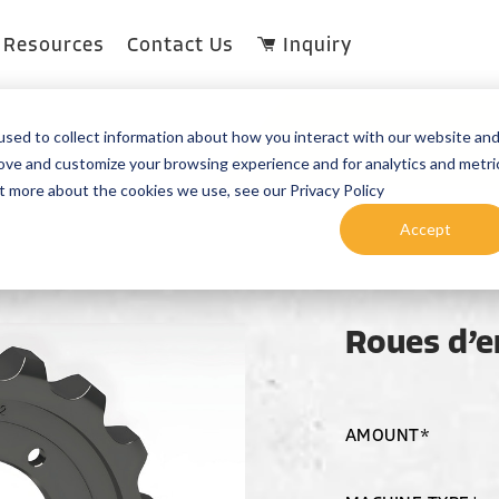
Resources
Contact Us
Inquiry
sed to collect information about how you interact with our website an
rove and customize your browsing experience and for analytics and metri
ut more about the cookies we use, see our Privacy Policy
Accept
Roues d’e
AMOUNT*