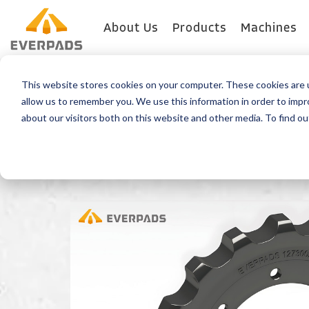
About Us
Products
Machines
This website stores cookies on your computer. These cookies are u
retour
allow us to remember you. We use this information in order to imp
about our visitors both on this website and other media. To find o