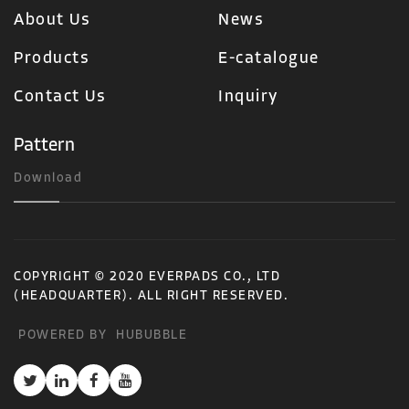
About Us
News
Products
E-catalogue
Contact Us
Inquiry
Pattern
Download
COPYRIGHT © 2020 EVERPADS CO., LTD
(HEADQUARTER). ALL RIGHT RESERVED.
POWERED BY
HUBUBBLE