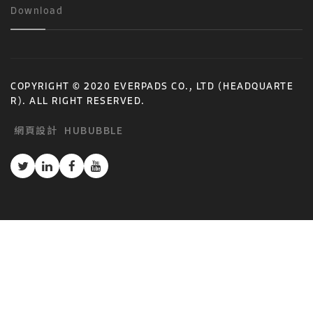
Download
COPYRIGHT © 2020 EVERPADS CO., LTD (HEADQUARTE
R). ALL RIGHT RESERVED.
網頁設計
HUBUBBLE