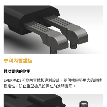
專利內置鐵板
難以置信的耐用
EVERPADS開發內置鐵板專利設計，提供橡膠墊更大的膠體
穩定性，防止重型機具設備在前進時變形。