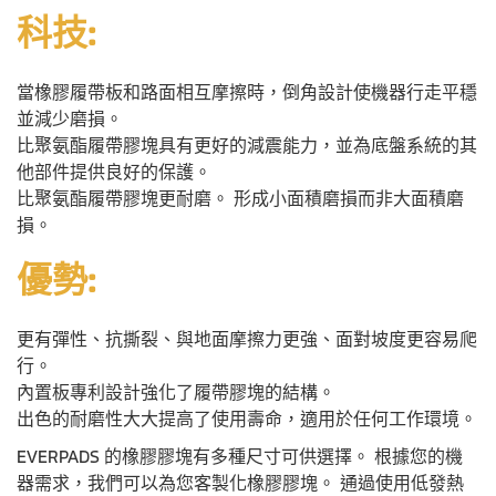
科技:
當橡膠履帶板和路面相互摩擦時，倒角設計使機器行走平穩
並減少磨損。
比聚氨酯履帶膠塊具有更好的減震能力，並為底盤系統的其
他部件提供良好的保護。
比聚氨酯履帶膠塊更耐磨。 形成小面積磨損而非大面積磨
損。
優勢:
更有彈性、抗撕裂、與地面摩擦力更強、面對坡度更容易爬
行。
內置板專利設計強化了履帶膠塊的結構。
出色的耐磨性大大提高了使用壽命，適用於任何工作環境。
EVERPADS 的橡膠膠塊有多種尺寸可供選擇。 根據您的機
器需求，我們可以為您客製化橡膠膠塊。 通過使用低發熱