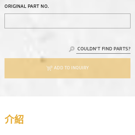
ORIGINAL PART NO.
COULDN'T FIND PARTS?
ADD TO INQUIRY
介紹