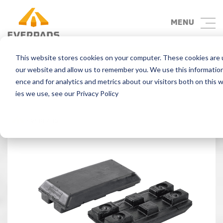
MENU
This website stores cookies on your computer. These cookies are u
Back
our website and allow us to remember you. We use this information
ence and for analytics and metrics about our visitors both on this
ies we use, see our Privacy Policy