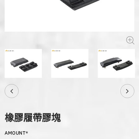
橡膠履帶膠塊
AMOUNT*