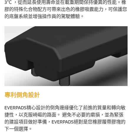
3℃ ，從而延長使用壽命並在載重期間保持優異的性能。橡
膠的特殊化合物配方可帶來出色的橡膠吸震能力，可保護您
的底盤系統並增強操作員的駕駛體驗。
專利倒角設計
EVERPADS精心設計的倒角邊緣優化了前進的質量和轉向敏
捷性，以克服崎嶇的路面。 避免不必要的磨損，並為緊張
的建設項目做好準備，EVERPADS絕對是您橡膠履帶膠塊的
下一個選擇。